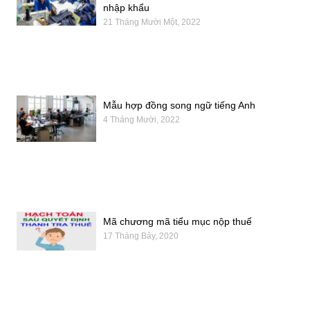
nhập khẩu
21 Tháng Mười Một, 2022
Mẫu hợp đồng song ngữ tiếng Anh
4 Tháng Mười, 2022
Mã chương mã tiểu mục nộp thuế
17 Tháng Bảy, 2020