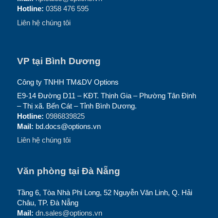
Hotline:
0358 476 595
Liên hệ chúng tôi
VP tại Bình Dương
Công ty TNHH TM&DV Options
E9-14 Đường D11 – KĐT. Thịnh Gia – Phường Tân Định
– Thị xã. Bến Cát – Tỉnh Bình Dương.
Hotline:
0986839825
Mail:
bd.docs@options.vn
Liên hệ chúng tôi
Văn phòng tại Đà Nẵng
Tầng 6, Tòa Nhà Phi Long, 52 Nguyễn Văn Linh, Q. Hải
Châu, TP. Đà Nẵng
Mail:
dn.sales@options.vn