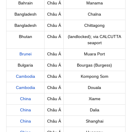
Bahrain
Châu Á
Manama
Bangladesh
Châu Á
Chalna
Bangladesh
Châu Á
Chittagong
Bhutan
Châu Á
(landlocked); via CALCUTTA
seaport
Brunei
Châu Á
Muara Port
Bulgaria
Châu Á
Bourgas (Burgess)
Cambodia
Châu Á
Kompong Som
Cambodia
Châu Á
Douala
China
Châu Á
Xiame
China
Châu Á
Dalia
China
Châu Á
Shanghai