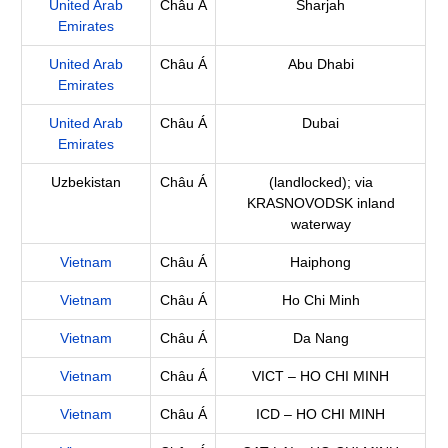
United Arab
Châu Á
Sharjah
Emirates
United Arab
Châu Á
Abu Dhabi
Emirates
United Arab
Châu Á
Dubai
Emirates
Uzbekistan
Châu Á
(landlocked); via
KRASNOVODSK inland
waterway
Vietnam
Châu Á
Haiphong
Vietnam
Châu Á
Ho Chi Minh
Vietnam
Châu Á
Da Nang
Vietnam
Châu Á
VICT – HO CHI MINH
Vietnam
Châu Á
ICD – HO CHI MINH