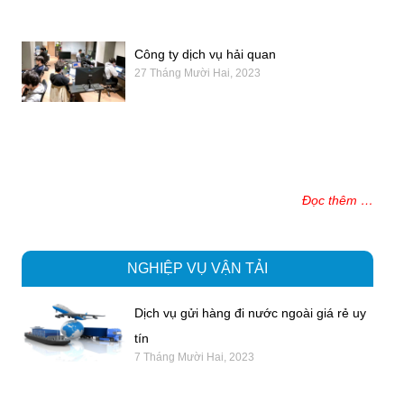
Công ty dịch vụ hải quan
27 Tháng Mười Hai, 2023
Đọc thêm …
NGHIỆP VỤ VẬN TẢI
Dịch vụ gửi hàng đi nước ngoài giá rẻ uy
tín
7 Tháng Mười Hai, 2023