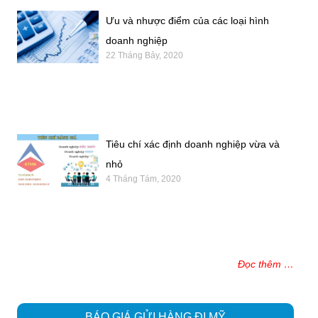
Ưu và nhược điểm của các loại hình
doanh nghiệp
22 Tháng Bảy, 2020
Tiêu chí xác định doanh nghiệp vừa và
nhỏ
4 Tháng Tám, 2020
Đọc thêm …
BÁO GIÁ GỬI HÀNG ĐI MỸ