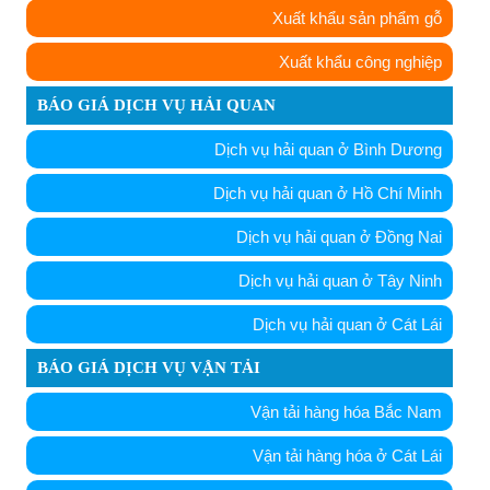
Xuất khẩu sản phẩm gỗ
Xuất khẩu công nghiệp
BÁO GIÁ DỊCH VỤ HẢI QUAN
Dịch vụ hải quan ở Bình Dương
Dịch vụ hải quan ở Hồ Chí Minh
Dịch vụ hải quan ở Đồng Nai
Dịch vụ hải quan ở Tây Ninh
Dịch vụ hải quan ở Cát Lái
BÁO GIÁ DỊCH VỤ VẬN TẢI
Vận tải hàng hóa Bắc Nam
Vận tải hàng hóa ở Cát Lái