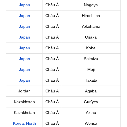
Japan
Châu Á
Nagoya
Japan
Châu Á
Hiroshima
Japan
Châu Á
Yokohama
Japan
Châu Á
Osaka
Japan
Châu Á
Kobe
Japan
Châu Á
Shimizu
Japan
Châu Á
Moji
Japan
Châu Á
Hakata
Jordan
Châu Á
Aqaba
Kazakhstan
Châu Á
Gur’yev
Kazakhstan
Châu Á
Aktau
Korea, North
Châu Á
Wonsa