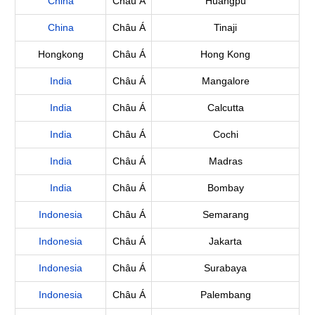
China
Châu Á
Huangpu
China
Châu Á
Tinaji
Hongkong
Châu Á
Hong Kong
India
Châu Á
Mangalore
India
Châu Á
Calcutta
India
Châu Á
Cochi
India
Châu Á
Madras
India
Châu Á
Bombay
Indonesia
Châu Á
Semarang
Indonesia
Châu Á
Jakarta
Indonesia
Châu Á
Surabaya
Indonesia
Châu Á
Palembang