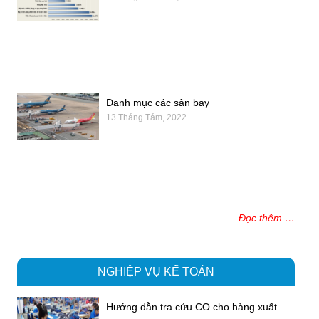
Danh mục các sân bay
13 Tháng Tám, 2022
Đọc thêm …
NGHIỆP VỤ KẾ TOÁN
Hướng dẫn tra cứu CO cho hàng xuất