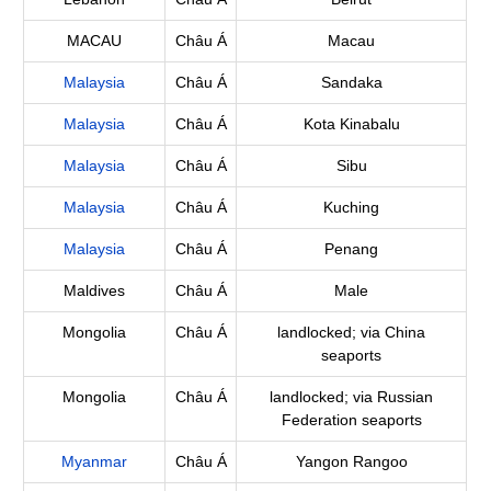
MACAU
Châu Á
Macau
Malaysia
Châu Á
Sandaka
Malaysia
Châu Á
Kota Kinabalu
Malaysia
Châu Á
Sibu
Malaysia
Châu Á
Kuching
Malaysia
Châu Á
Penang
Maldives
Châu Á
Male
Mongolia
Châu Á
landlocked; via China
seaports
Mongolia
Châu Á
landlocked; via Russian
Federation seaports
Myanmar
Châu Á
Yangon Rangoo