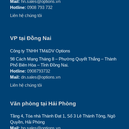
Mail:
hn.sales@options.vn
Hotline:
0908 793 732
Liên hệ chúng tôi
VP tại Đồng Nai
Công ty TNHH TM&DV Options
98 Cách Mạng Tháng 8 – Phường Quyết Thắng – Thành
Phố Biên Hòa – Tỉnh Đồng Nai.
Hotline:
0908793732
Mail:
dn.sales@options.vn
Liên hệ chúng tôi
Văn phòng tại Hải Phòng
Tầng 4, Tòa nhà Thành Đạt 1, Số 3 Lê Thánh Tông, Ngô
Quyền, Hải Phòng
Mail:
hp.sales@options.vn