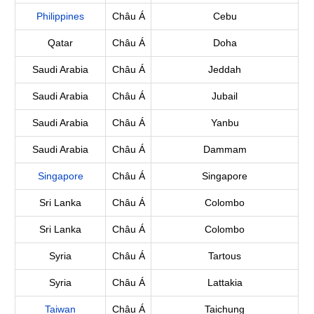
Philippines
Châu Á
Cebu
Qatar
Châu Á
Doha
Saudi Arabia
Châu Á
Jeddah
Saudi Arabia
Châu Á
Jubail
Saudi Arabia
Châu Á
Yanbu
Saudi Arabia
Châu Á
Dammam
Singapore
Châu Á
Singapore
Sri Lanka
Châu Á
Colombo
Sri Lanka
Châu Á
Colombo
Syria
Châu Á
Tartous
Syria
Châu Á
Lattakia
Taiwan
Châu Á
Taichung