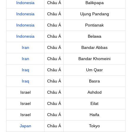
Indonesia
Châu Á
Balikpapa
Indonesia
Châu Á
Ujung Pandang
Indonesia
Châu Á
Pontianak
Indonesia
Châu Á
Belawa
Iran
Châu Á
Bandar Abbas
Iran
Châu Á
Bandar Khomeini
Iraq
Châu Á
Um Qasr
Iraq
Châu Á
Basra
Israel
Châu Á
Ashdod
Israel
Châu Á
Eilat
Israel
Châu Á
Haifa
Japan
Châu Á
Tokyo