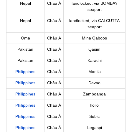
Nepal
Châu Á
landlocked; via BOMBAY
seaport
Nepal
Châu Á
landlocked; via CALCUTTA
seaport
Oma
Châu Á
Mina Qaboos
Pakistan
Châu Á
Qasim
Pakistan
Châu Á
Karachi
Philippines
Châu Á
Manila
Philippines
Châu Á
Davao
Philippines
Châu Á
Zamboanga
Philippines
Châu Á
Iloilo
Philippines
Châu Á
Subic
Philippines
Châu Á
Legaspi