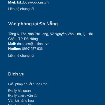
Mail:
bd.docs@options.vn
Liên hệ chúng tôi
Văn phòng tại Đà Nẵng
Tầng 6, Tòa Nhà Phi Long, 52 Nguyễn Văn Linh, Q. Hải
Châu, TP. Đà Nẵng
Mail:
dn.sales@options.vn
Hotline:
0997 257 636
Liên hệ chúng tôi
Dịch vụ
Giải pháp chuỗi cung ứng
Đại lý hải quan
Đại lý cước vận tải
Vận tải hàng hóa