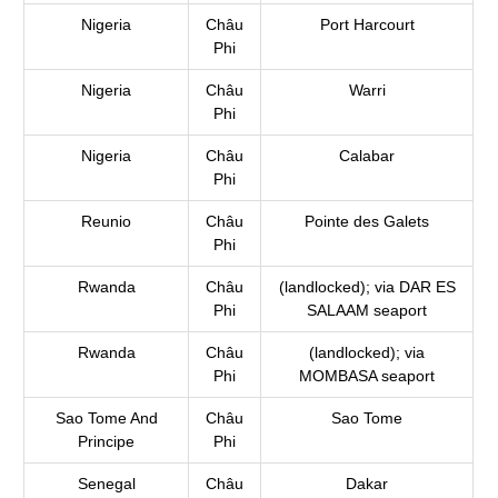
Nigeria
Châu
Port Harcourt
Phi
Nigeria
Châu
Warri
Phi
Nigeria
Châu
Calabar
Phi
Reunio
Châu
Pointe des Galets
Phi
Rwanda
Châu
(landlocked); via DAR ES
Phi
SALAAM seaport
Rwanda
Châu
(landlocked); via
Phi
MOMBASA seaport
Sao Tome And
Châu
Sao Tome
Principe
Phi
Senegal
Châu
Dakar