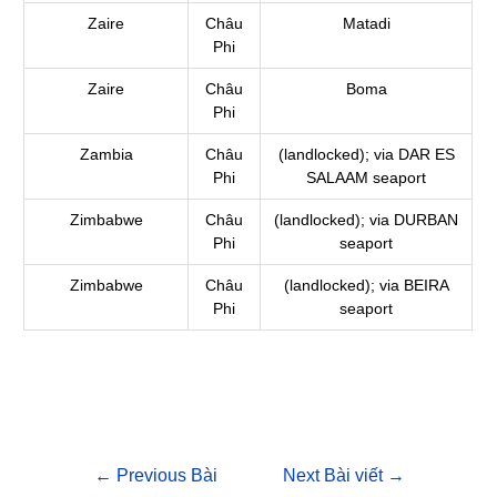
Zaire
Châu
Matadi
Phi
Zaire
Châu
Boma
Phi
Zambia
Châu
(landlocked); via DAR ES
Phi
SALAAM seaport
Zimbabwe
Châu
(landlocked); via DURBAN
Phi
seaport
Zimbabwe
Châu
(landlocked); via BEIRA
Phi
seaport
←
Previous Bài
Next Bài viết
→