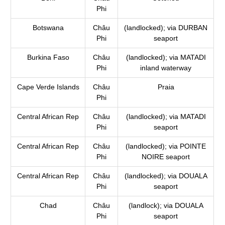
Phi
Botswana
Châu
(landlocked); via DURBAN
Phi
seaport
Burkina Faso
Châu
(landlocked); via MATADI
Phi
inland waterway
Cape Verde Islands
Châu
Praia
Phi
Central African Rep
Châu
(landlocked); via MATADI
Phi
seaport
Central African Rep
Châu
(landlocked); via POINTE
Phi
NOIRE seaport
Central African Rep
Châu
(landlocked); via DOUALA
Phi
seaport
Chad
Châu
(landlock); via DOUALA
Phi
seaport