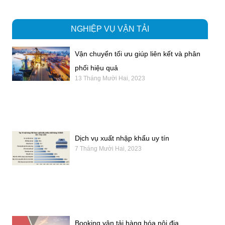
NGHIỆP VỤ VẬN TẢI
Vận chuyển tối ưu giúp liên kết và phân
phối hiệu quả
13 Tháng Mười Hai, 2023
Dịch vụ xuất nhập khẩu uy tín
7 Tháng Mười Hai, 2023
Booking vận tải hàng hóa nội địa