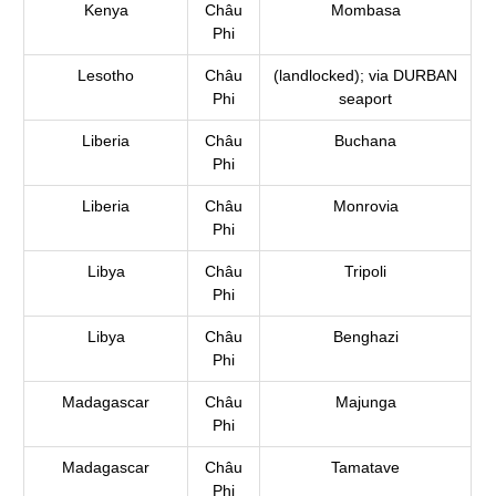
Kenya
Châu
Mombasa
Phi
Lesotho
Châu
(landlocked); via DURBAN
Phi
seaport
Liberia
Châu
Buchana
Phi
Liberia
Châu
Monrovia
Phi
Libya
Châu
Tripoli
Phi
Libya
Châu
Benghazi
Phi
Madagascar
Châu
Majunga
Phi
Madagascar
Châu
Tamatave
Phi