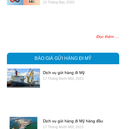
22 Tháng Bảy, 2020
Đọc thêm …
BÁO GIÁ GỬI HÀNG ĐI MỸ
Dịch vụ gửi hàng đi Mỹ
17 Tháng Mười Một, 2023
Dịch vụ gửi hàng đi Mỹ hàng đầu
17 Tháng Mười Một, 2023