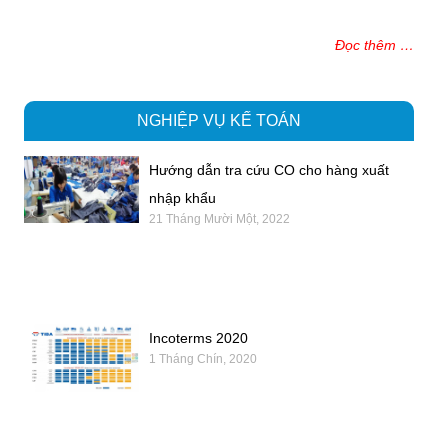
Đọc thêm …
NGHIỆP VỤ KẾ TOÁN
Hướng dẫn tra cứu CO cho hàng xuất
nhập khẩu
21 Tháng Mười Một, 2022
Incoterms 2020
1 Tháng Chín, 2020