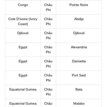
Congo
Châu
Pointe Noire
Phi
Cote D’ivoire (Ivory
Châu
Abidja
Coast)
Phi
Djibouti
Châu
Djibouti
Phi
Egypt
Châu
Alexandria
Phi
Egypt
Châu
Damietta
Phi
Egypt
Châu
Port Said
Phi
Equatorial Guinea
Châu
Bata
Phi
Equatorial Guinea
Châu
Malabo