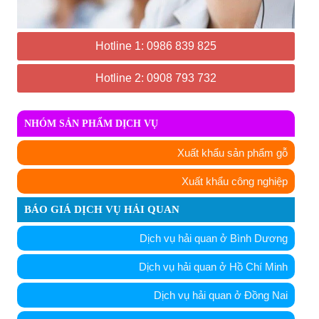
Hotline 1: 0986 839 825
Hotline 2: 0908 793 732
NHÓM SẢN PHẨM DỊCH VỤ
Xuất khẩu sản phẩm gỗ
Xuất khẩu công nghiệp
BÁO GIÁ DỊCH VỤ HẢI QUAN
Dịch vụ hải quan ở Bình Dương
Dịch vụ hải quan ở Hồ Chí Minh
Dịch vụ hải quan ở Đồng Nai