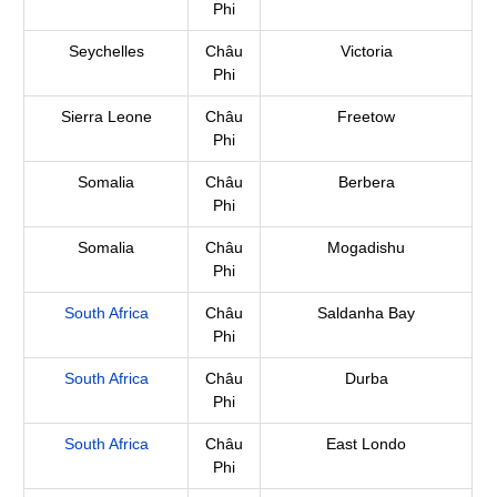
Phi
Seychelles
Châu
Victoria
Phi
Sierra Leone
Châu
Freetow
Phi
Somalia
Châu
Berbera
Phi
Somalia
Châu
Mogadishu
Phi
South Africa
Châu
Saldanha Bay
Phi
South Africa
Châu
Durba
Phi
South Africa
Châu
East Londo
Phi