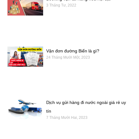
3 Tháng Tư, 2022
Vận đơn đường Biển là gì?
24 Tháng Mười Một, 2023
Dịch vụ gửi hàng đi nước ngoài giá rẻ uy
tín
7 Tháng Mười Hai, 2023