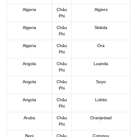
Algeria
Châu
Algiers
Phi
Algeria
Châu
Skikda
Phi
Algeria
Châu
Ora
Phi
Angola
Châu
Luanda
Phi
Angola
Châu
Soyo
Phi
Angola
Châu
Lobito
Phi
Aruba
Châu
Oranjestad
Phi
Beni
Châu
Cotonou