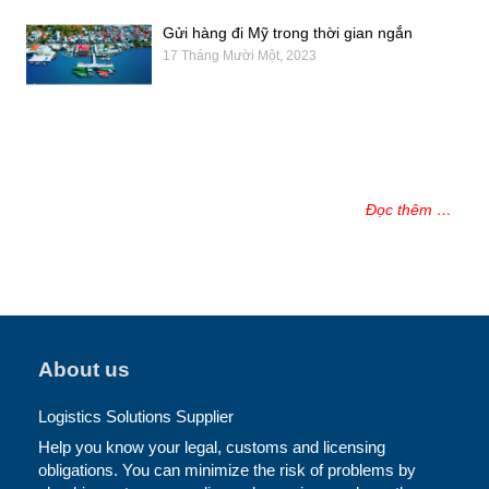
Gửi hàng đi Mỹ trong thời gian ngắn
17 Tháng Mười Một, 2023
Đọc thêm …
About us
Logistics Solutions Supplier
Help you know your legal, customs and licensing
obligations. You can minimize the risk of problems by