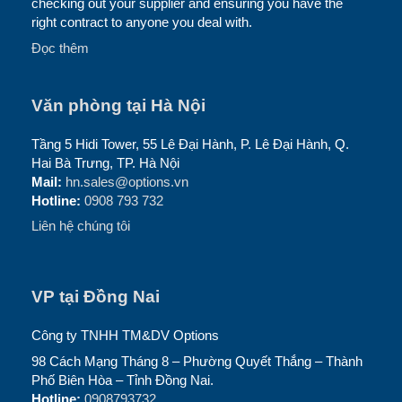
checking out your supplier and ensuring you have the
right contract to anyone you deal with.
Đọc thêm
Văn phòng tại Hà Nội
Tầng 5 Hidi Tower, 55 Lê Đại Hành, P. Lê Đại Hành, Q.
Hai Bà Trưng, TP. Hà Nội
Mail:
hn.sales@options.vn
Hotline:
0908 793 732
Liên hệ chúng tôi
VP tại Đồng Nai
Công ty TNHH TM&DV Options
98 Cách Mạng Tháng 8 – Phường Quyết Thắng – Thành
Phố Biên Hòa – Tỉnh Đồng Nai.
Hotline:
0908793732