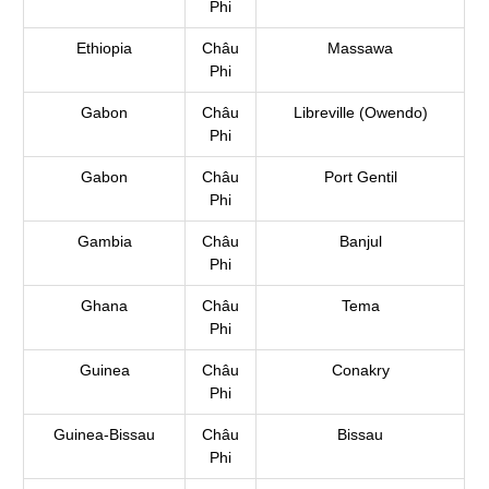
Phi
Ethiopia
Châu
Massawa
Phi
Gabon
Châu
Libreville (Owendo)
Phi
Gabon
Châu
Port Gentil
Phi
Gambia
Châu
Banjul
Phi
Ghana
Châu
Tema
Phi
Guinea
Châu
Conakry
Phi
Guinea-Bissau
Châu
Bissau
Phi