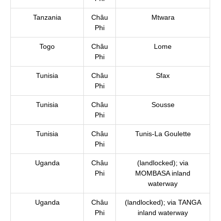
Tanzania
Châu
Mtwara
Phi
Togo
Châu
Lome
Phi
Tunisia
Châu
Sfax
Phi
Tunisia
Châu
Sousse
Phi
Tunisia
Châu
Tunis-La Goulette
Phi
Uganda
Châu
(landlocked); via
Phi
MOMBASA inland
waterway
Uganda
Châu
(landlocked); via TANGA
Phi
inland waterway