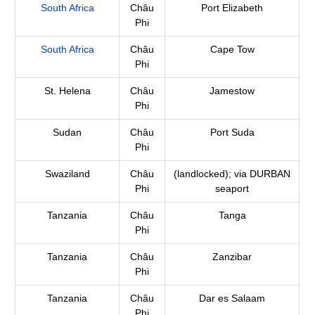
South Africa
Châu
Port Elizabeth
Phi
South Africa
Châu
Cape Tow
Phi
St. Helena
Châu
Jamestow
Phi
Sudan
Châu
Port Suda
Phi
Swaziland
Châu
(landlocked); via DURBAN
Phi
seaport
Tanzania
Châu
Tanga
Phi
Tanzania
Châu
Zanzibar
Phi
Tanzania
Châu
Dar es Salaam
Phi