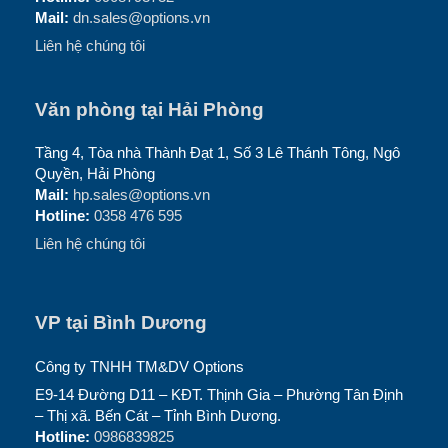
Mail:
dn.sales@options.vn
Liên hệ chúng tôi
Văn phòng tại Hải Phòng
Tầng 4, Tòa nhà Thành Đạt 1, Số 3 Lê Thánh Tông, Ngô
Quyền, Hải Phòng
Mail:
hp.sales@options.vn
Hotline:
0358 476 595
Liên hệ chúng tôi
VP tại Bình Dương
Công ty TNHH TM&DV Options
E9-14 Đường D11 – KĐT. Thịnh Gia – Phường Tân Định
– Thị xã. Bến Cát – Tỉnh Bình Dương.
Hotline:
0986839825