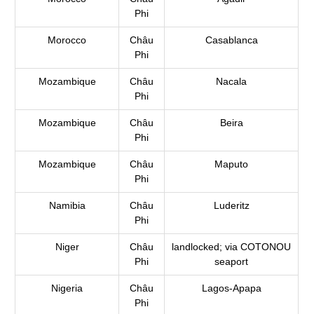
Phi
Morocco
Châu
Casablanca
Phi
Mozambique
Châu
Nacala
Phi
Mozambique
Châu
Beira
Phi
Mozambique
Châu
Maputo
Phi
Namibia
Châu
Luderitz
Phi
Niger
Châu
landlocked; via COTONOU
Phi
seaport
Nigeria
Châu
Lagos-Apapa
Phi