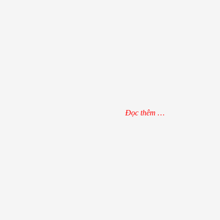
Đọc thêm …