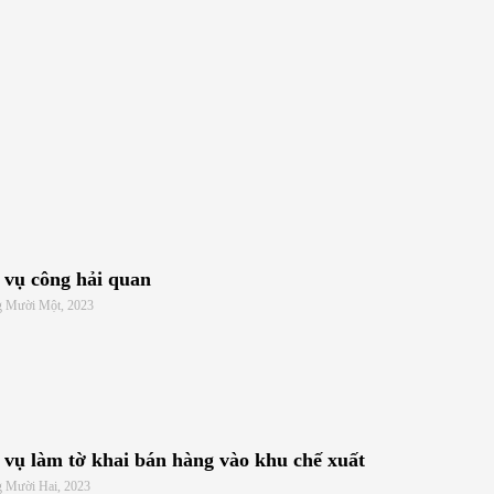
 vụ công hải quan
g Mười Một, 2023
 vụ làm tờ khai bán hàng vào khu chế xuất
g Mười Hai, 2023