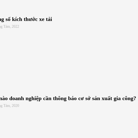
g số kích thước xe tải
ng Tám, 2022
nào doanh nghiệp cần thông báo cơ sở sản xuất gia công?
ng Tám, 2020