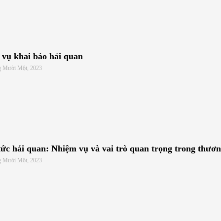
 vụ khai báo hải quan
g Mười Một, 2023
tức hải quan: Nhiệm vụ và vai trò quan trọng trong thươn
g Mười Một, 2023