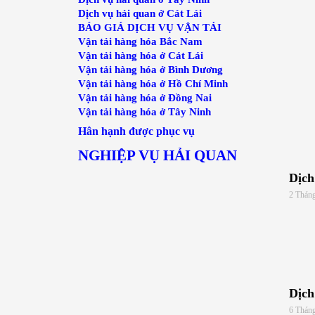
Dịch vụ hải quan ở Cát Lái
BÁO GIÁ DỊCH VỤ VẬN TẢI
Vận tải hàng hóa Bắc Nam
Vận tải hàng hóa ở Cát Lái
Vận tải hàng hóa ở Bình Dương
Vận tải hàng hóa ở Hồ Chí Minh
Vận tải hàng hóa ở Đồng Nai
Vận tải hàng hóa ở Tây Ninh
Hân hạnh được phục vụ
NGHIỆP VỤ HẢI QUAN
Dịch
2 Thán
Dịch
6 Thán