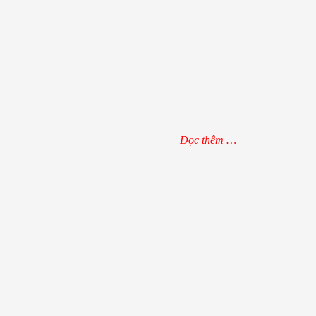
Đọc thêm …