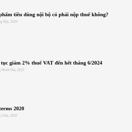
phẩm tiêu dùng nội bộ có phải nộp thuế không?
ng Bảy, 2020
 tục giảm 2% thuế VAT đến hết tháng 6/2024
g Mười Hai, 2023
terms 2020
 Chín, 2020