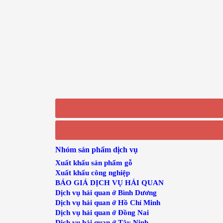
Nhóm sản phẩm dịch vụ
Xuất khẩu sản phẩm gỗ
Xuất khẩu công nghiệp
BÁO GIÁ DỊCH VỤ HẢI QUAN
Dịch vụ hải quan ở Bình Dương
Dịch vụ hải quan ở Hồ Chí Minh
Dịch vụ hải quan ở Đồng Nai
Dịch vụ hải quan ở Tây Ninh