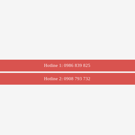
Hotline 1: 0986 839 825
Hotline 2: 0908 793 732