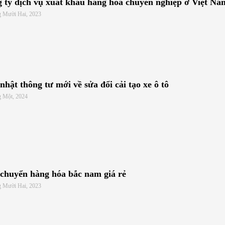
 ty dịch vụ xuất khẩu hàng hóa chuyên nghiệp ở Việt Na
g Mười Hai, 2023
nhật thông tư mới về sửa đổi cải tạo xe ô tô
g Một, 2024
chuyển hàng hóa bắc nam giá rẻ
g Mười Hai, 2023